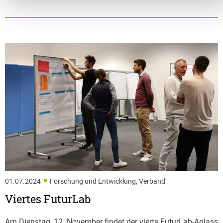
■
01.07.2024
Forschung und Entwicklung, Verband
Viertes FuturLab
Am Dienstag, 12. November findet der vierte FuturLab-Anlass