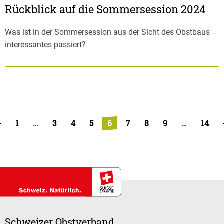
Rückblick auf die Sommersession 2024
Was ist in der Sommersession aus der Sicht des Obstbaus
interessantes passiert?
1
…
3
4
5
6
7
8
9
…
14
Schweizer Obstverband