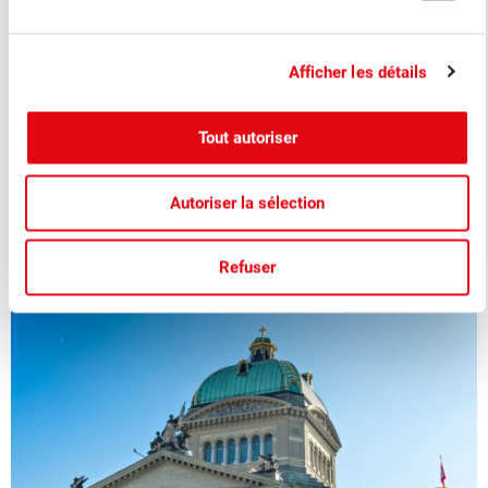
■
20.04.2026
Association, Séminaires à venir
Afficher les détails
Congrès SwissFruit baies 2026
Tout autoriser
Les 24 et 25 novembre 2026, le secteur suisse des baies se
réunira à Berne pour discuter des dernières évolutions, des
Autoriser la sélection
innovations et des défis à relever.
Refuser