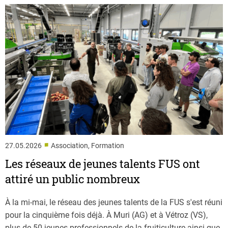
■
27.05.2026
Association, Formation
Les réseaux de jeunes talents FUS ont
attiré un public nombreux
À la mi-mai, le réseau des jeunes talents de la FUS s'est réuni
pour la cinquième fois déjà. À Muri (AG) et à Vétroz (VS),
plus de 50 jeunes professionnels de la fruiticulture ainsi que