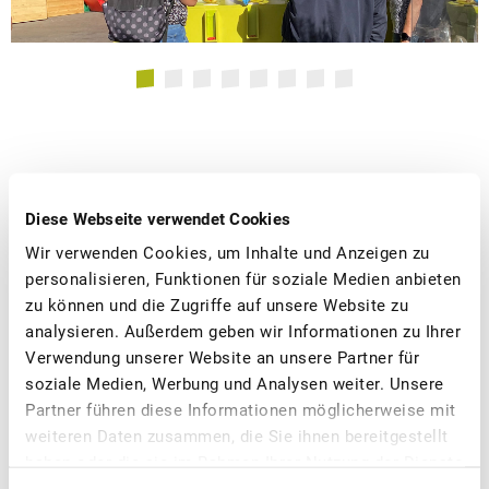
Weitere News
Diese Webseite verwendet Cookies
Wir verwenden Cookies, um Inhalte und Anzeigen zu
personalisieren, Funktionen für soziale Medien anbieten
zu können und die Zugriffe auf unsere Website zu
analysieren. Außerdem geben wir Informationen zu Ihrer
Verwendung unserer Website an unsere Partner für
soziale Medien, Werbung und Analysen weiter. Unsere
Partner führen diese Informationen möglicherweise mit
weiteren Daten zusammen, die Sie ihnen bereitgestellt
haben oder die sie im Rahmen Ihrer Nutzung der Dienste
gesammelt haben.