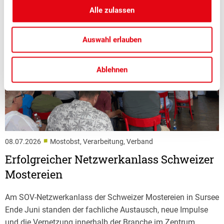
Alle zulassen
Auswahl erlauben
Ablehnen
■
08.07.2026
Mostobst, Verarbeitung, Verband
Erfolgreicher Netzwerkanlass Schweizer
Mostereien
Am SOV-Netzwerkanlass der Schweizer Mostereien in Sursee
Ende Juni standen der fachliche Austausch, neue Impulse
und die Vernetzung innerhalb der Branche im Zentrum.