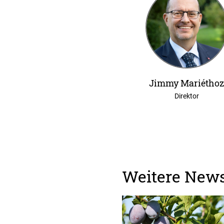
Jimmy Mariétho
Direktor
Weitere New