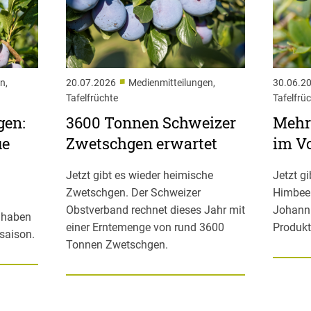
■
n,
20.07.2026
Medienmitteilungen,
30.06.2
Tafelfrüchte
Tafelfrü
gen:
3600 Tonnen Schweizer
Mehr
ue
Zwetschgen erwartet
im Vo
Jetzt gibt es wieder heimische
Jetzt g
Zwetschgen. Der Schweizer
Himbee
Obstverband rechnet dieses Jahr mit
Johann
t haben
einer Erntemenge von rund 3600
Produkt
saison.
Tonnen Zwetschgen.