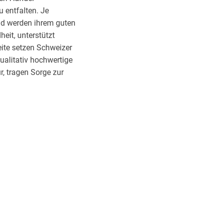
 entfalten. Je
nd werden ihrem guten
eit, unterstützt
eite setzen Schweizer
alitativ hochwertige
, tragen Sorge zur