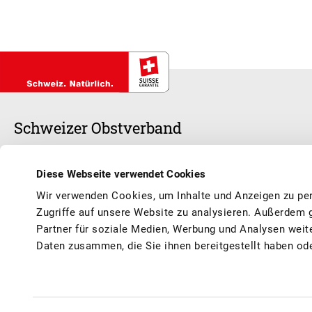
Schweizer Obstverband
Unser Herz schlägt für Schweizer Früchte und Säfte – frisch, saisonal
Diese Webseite verwendet Cookies
und Marktbedingungen und garantieren, dass du dich das ganze Jahr 
Wir verwenden Cookies, um Inhalte und Anzeigen zu per
kannst.
Zugriffe auf unsere Website zu analysieren. Außerdem 
Partner für soziale Medien, Werbung und Analysen weit
Daten zusammen, die Sie ihnen bereitgestellt haben od
© Schweizer Obstverband