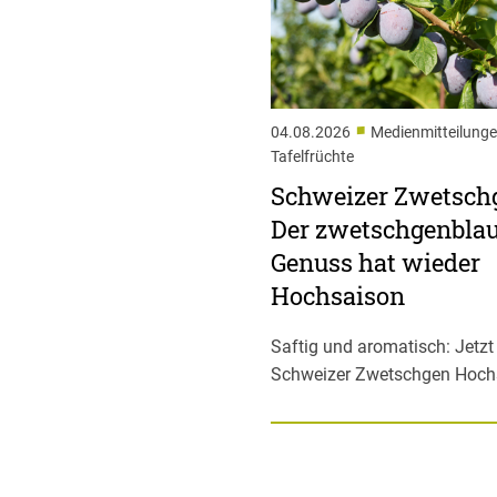
■
04.08.2026
Medienmitteilunge
Tafelfrüchte
Schweizer Zwetsch
Der zwetschgenbla
Genuss hat wieder
Hochsaison
Saftig und aromatisch: Jetz
Schweizer Zwetschgen Hoch