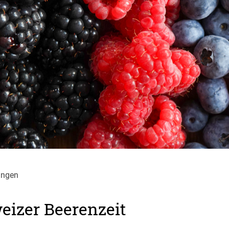
ungen
weizer Beerenzeit