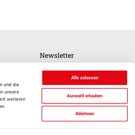
Newsletter
ANMELDUNG
Alle zulassen
n und die
an unsere
Auswahl erlauben
mit weiteren
en.
Ablehnen