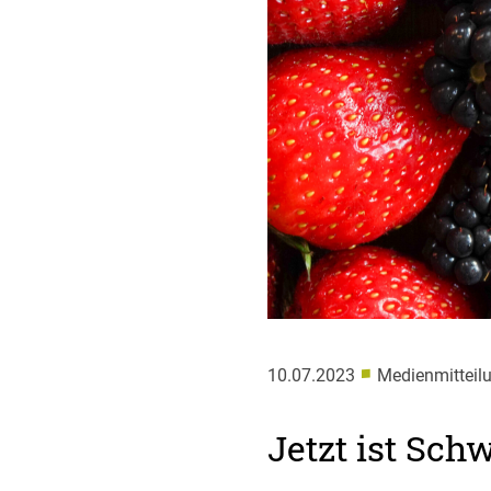
■
10.07.2023
Medienmitteil
Jetzt ist Sch