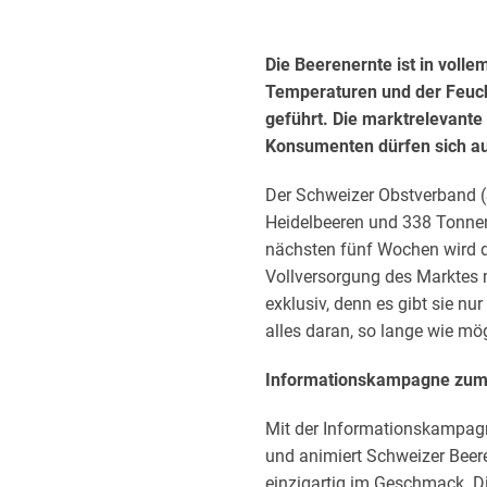
Die Beerenernte ist in voll
Temperaturen und der Feuch
geführt. Die marktrelevante
Konsumenten dürfen sich auf
Der Schweizer Obstverband 
Heidelbeeren und 338 Tonne
nächsten fünf Wochen wird di
Vollversorgung des Marktes m
exklusiv, denn es gibt sie n
alles daran, so lange wie mö
Informationskampagne zum 
Mit der Informationskampagn
und animiert Schweizer Beer
einzigartig im Geschmack. D