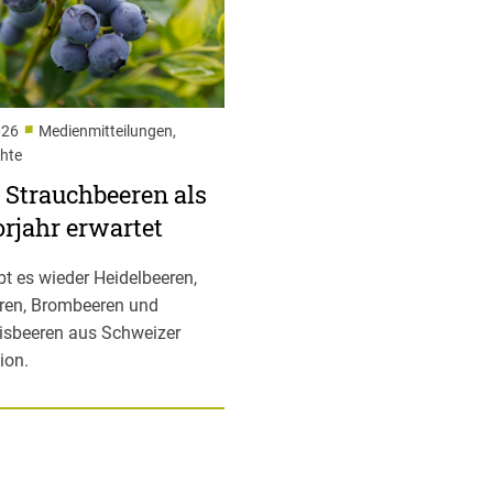
■
026
Medienmitteilungen,
chte
 Strauchbeeren als
rjahr erwartet
ibt es wieder Heidelbeeren,
ren, Brombeeren und
isbeeren aus Schweizer
ion.