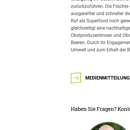
zurückzuführen. Die Früchte 
ausgereifter und schneller 
Ruf als Superfood noch gerec
gleichzeitigt eine nachhalti
Obstproduzentinnen und Obst
Beeren. Durch ihr Engagemen
Umwelt und zum Erhalt der Bi
MEDIENMITTEILUNG
Haben Sie Fragen? Konta