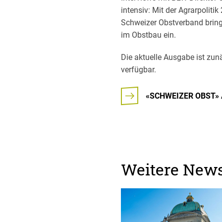
intensiv: Mit der Agrarpoliti
Schweizer Obstverband bringt
im Obstbau ein.
Die aktuelle Ausgabe ist zun
verfügbar.
«SCHWEIZER OBST»
Weitere New