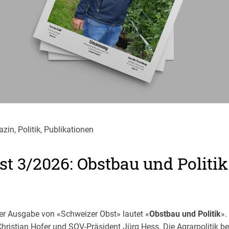
zin, Politik, Publikationen
t 3/2026: Obstbau und Politik
r Ausgabe von «Schweizer Obst» lautet «
Obstbau und Politik
».
Christian Hofer und SOV-Präsident Jürg Hess. Die Agrarpolitik be