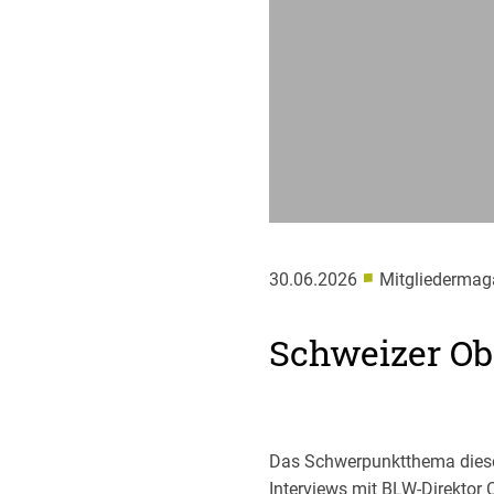
■
30.06.2026
Mitgliedermaga
Schweizer Obs
Das Schwerpunktthema diese
Interviews mit BLW-Direktor 