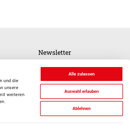
Newsletter
ANMELDUNG
Alle zulassen
n und die
an unsere
Auswahl erlauben
mit weiteren
en.
Ablehnen