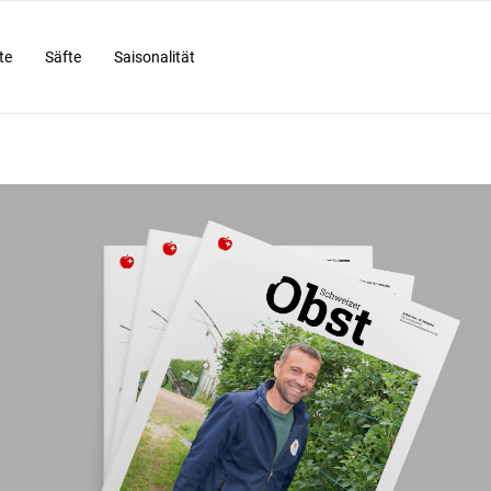
te
Säfte
Saisonalität