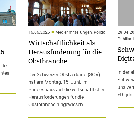
■
16.06.2026
Medienmitteilungen, Politik
28.04.2
Publikat
Wirtschaftlichkeit als
Schwe
26
Herausforderung für die
Digit
Obstbranche
 der
In der 
antes
Der Schweizer Obstverband (SOV)
Schweiz
hat am Montag, 15. Juni, im
uns ver
Bundeshaus auf die wirtschaftlichen
«Digita
Herausforderungen für die
Obstbranche hingewiesen.