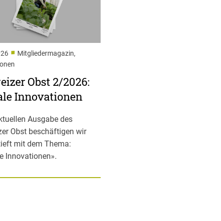
■
026
Mitgliedermagazin,
ionen
izer Obst 2/2026:
ale Innovationen
aktuellen Ausgabe des
er Obst beschäftigen wir
tieft mit dem Thema:
le Innovationen».