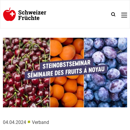
■
04.04.2024
Verband