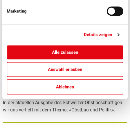
Marketing
Details zeigen
Alle zulassen
Auswahl erlauben
■
30.06.2026
Mitgliedermagazin, Politik, Publikationen
Schweizer Obst 3/2026: Obstbau und
Ablehnen
Politik
In der aktuellen Ausgabe des Schweizer Obst beschäftigen
wir uns vertieft mit dem Thema: «Obstbau und Politik».