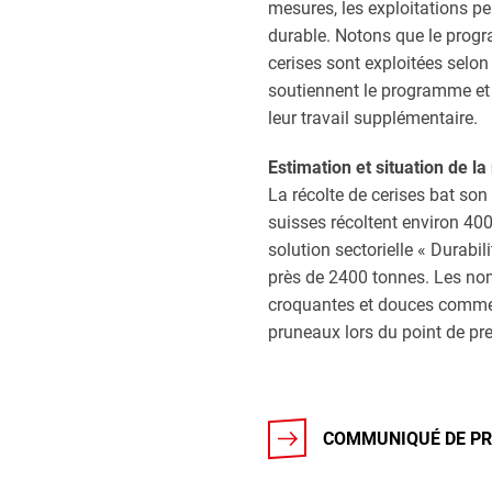
mesures, les exploitations p
durable. Notons que le progr
cerises sont exploitées selon
soutiennent le programme et 
leur travail supplémentaire.
Estimation et situation de la
La récolte de cerises bat son
suisses récoltent environ 400
solution sectorielle « Durabil
près de 2400 tonnes. Les nom
croquantes et douces comme l
pruneaux lors du point de pre
COMMUNIQUÉ DE PR