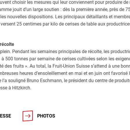
euvent choisir les mesures qui leur conviennent pour produire de
amme jouit d’un large soutien : dès la première année, près de 
 les nouvelles dispositions. Les principaux détaillants et membr
versent 25 centimes par kilo de cerises de table aux productrice
 récolte
 plein. Pendant les semaines principales de récolte, les productr
 à 500 tonnes par semaine de cerises cultivées selon les exigen
ité des fruits ». Au total, la Fruit-Union Suisse s’attend à une bon
breuses heures d’ensoleillement en mai et en juin ont favorisé l
’a souligné Bruno Eschmann, le président du centre de produits
sse à Hitzkirch.
ESSE
PHOTOS