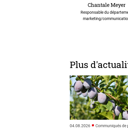
Chantale Meyer
Responsable du départem
marketing/communicati
Plus d'actuali
■
04.08.2026
Communiqués de p