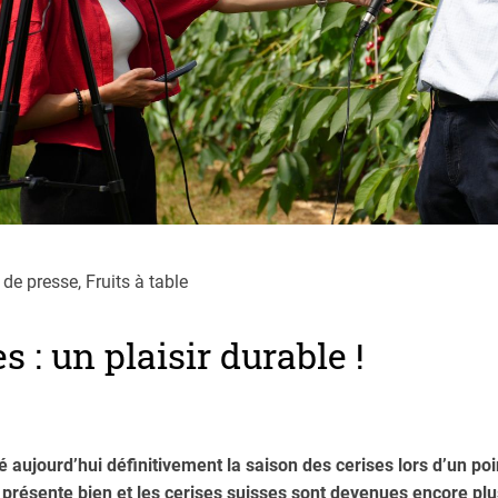
 presse, Fruits à table
s : un plaisir durable !
é aujourd’hui définitivement la saison des cerises lors d’un po
e présente bien et les cerises suisses sont devenues encore plu