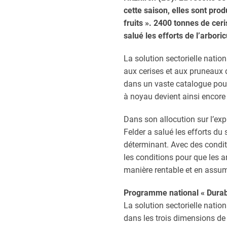
cette saison, elles sont pr
fruits ». 2400 tonnes de cer
salué les efforts de l’arbori
La solution sectorielle nation
aux cerises et aux pruneaux 
dans un vaste catalogue pour 
à noyau devient ainsi encore
Dans son allocution sur l’exp
Felder a salué les efforts du s
déterminant. Avec des conditi
les conditions pour que les a
manière rentable et en assuma
Programme national « Durabil
La solution sectorielle natio
dans les trois dimensions de