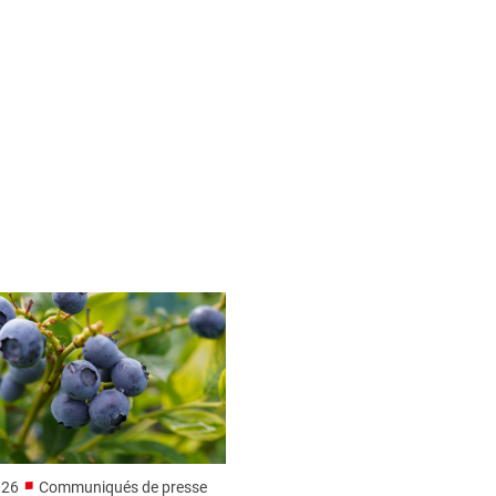
■
026
Communiqués de presse