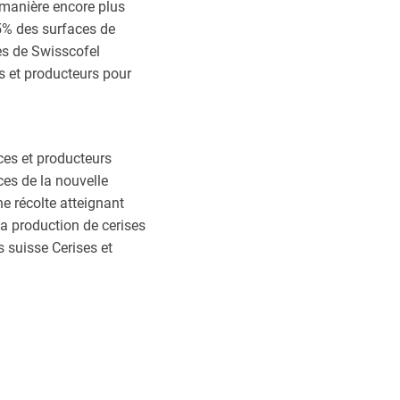
 manière encore plus
75% des surfaces de
es de Swisscofel
s et producteurs pour
ices et producteurs
ces de la nouvelle
ne récolte atteignant
a production de cerises
 suisse Cerises et