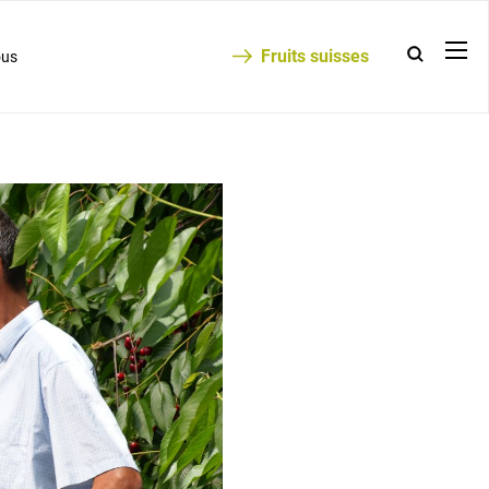
Fruits suisses
ous