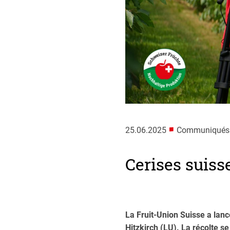
■
25.06.2025
Communiqués de
Cerises suisse
La Fruit-Union Suisse a lanc
Hitzkirch (LU). La récolte s