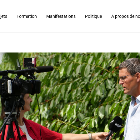
jets
Formation
Manifestations
Politique
À propos de n