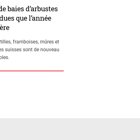
de baies d’arbustes
dues que l’année
ère
tilles, framboises, mûres et
les suisses sont de nouveau
bles.