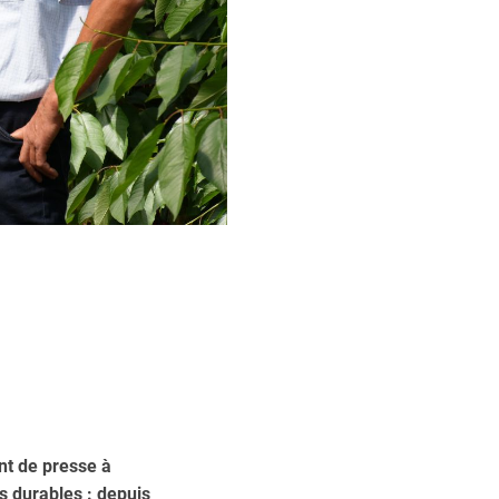
int de presse à
s durables : depuis