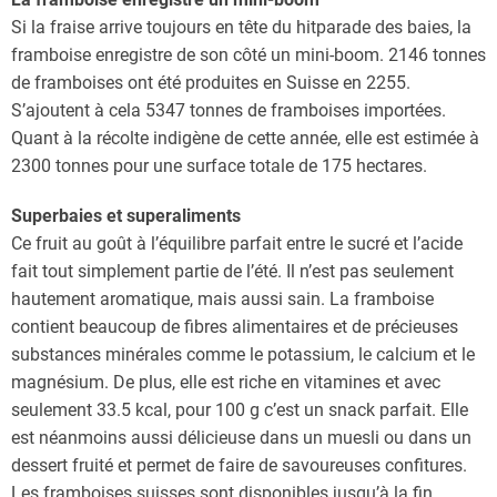
Si la fraise arrive toujours en tête du hitparade des baies, la
framboise enregistre de son côté un mini-boom. 2146 tonnes
de framboises ont été produites en Suisse en 2255.
S’ajoutent à cela 5347 tonnes de framboises importées.
Quant à la récolte indigène de cette année, elle est estimée à
2300 tonnes pour une surface totale de 175 hectares.
Superbaies et superaliments
Ce fruit au goût à l’équilibre parfait entre le sucré et l’acide
fait tout simplement partie de l’été. Il n’est pas seulement
hautement aromatique, mais aussi sain. La framboise
contient beaucoup de fibres alimentaires et de précieuses
substances minérales comme le potassium, le calcium et le
magnésium. De plus, elle est riche en vitamines et avec
seulement 33.5 kcal, pour 100 g c’est un snack parfait. Elle
est néanmoins aussi délicieuse dans un muesli ou dans un
dessert fruité et permet de faire de savoureuses confitures.
Les framboises suisses sont disponibles jusqu’à la fin