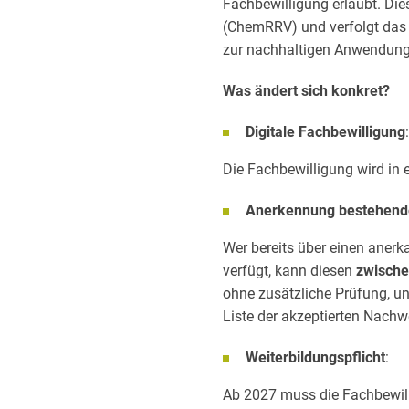
Fachbewilligung erlaubt. Die
(ChemRRV) und verfolgt das 
zur nachhaltigen Anwendung 
Was ändert sich konkret?
Digitale Fachbewilligung
:
Die Fachbewilligung wird in e
Anerkennung bestehend
Wer bereits über einen anerk
verfügt, kann diesen
zwisch
ohne zusätzliche Prüfung, un
Liste der akzeptierten Nach
Weiterbildungspflicht
:
Ab 2027 muss die Fachbewill