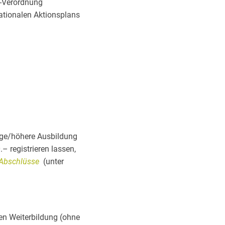
s-Verordnung
ationalen Aktionsplans
tige/höhere Ausbildung
– registrieren lassen,
 Abschlüsse
(unter
en Weiterbildung (ohne