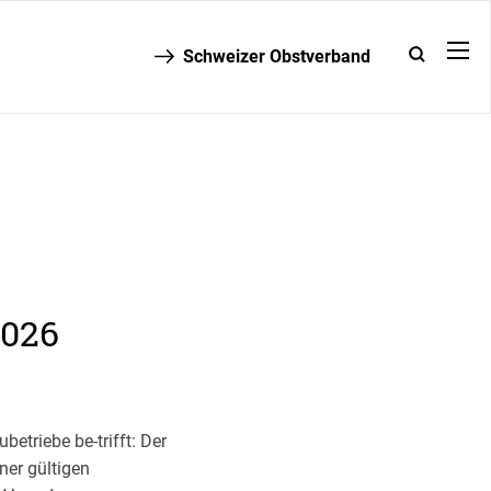
Schweizer Obstverband
2026
betriebe be-trifft: Der
ner gültigen