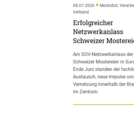
■
08.07.2026
Mostobst, Verarbe
Verband
Erfolgreicher
Netzwerkanlass
Schweizer Mosterei
Am SOV-Netzwerkanlass der
Schweizer Mostereien in Sur
Ende Juni standen der fachl
Austausch, neue Impulse und
Vernetzung innerhalb der Br
im Zentrum.