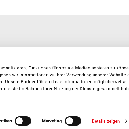
 und nachhaltig produziert. Wir engagieren uns für beste Produktions-
über immer auf die besten Schweizer Früchte und Säfte freuen
sonalisieren, Funktionen für soziale Medien anbieten zu könne
geben wir Informationen zu Ihrer Verwendung unserer Website 
er. Unsere Partner führen diese Informationen möglicherweise 
er die sie im Rahmen Ihrer Nutzung der Dienste gesammelt hab
istiken
Marketing
Details zeigen