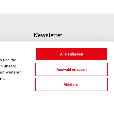
Newsletter
ANMELDUNG
Alle zulassen
n und die
an unsere
Auswahl erlauben
mit weiteren
en.
Ablehnen