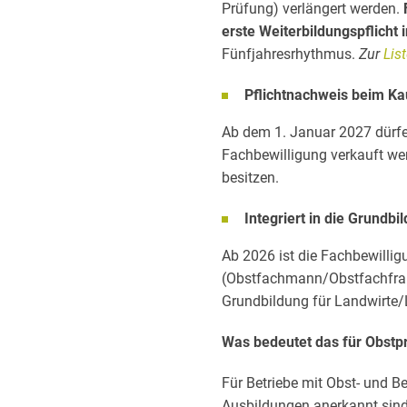
Prüfung) verlängert werden.
erste Weiterbildungspflicht 
Fünfjahresrhythmus.
Zur
List
Pflichtnachweis beim Ka
Ab dem 1. Januar 2027 dürfen
Fachbewilligung verkauft we
besitzen.
Integriert in die Grundbi
Ab 2026 ist die Fachbewillig
(Obstfachmann/Obstfachfrau
Grundbildung für Landwirte/
Was bedeutet das für Obstp
Für Betriebe mit Obst- und Be
Ausbildungen anerkannt sind. 