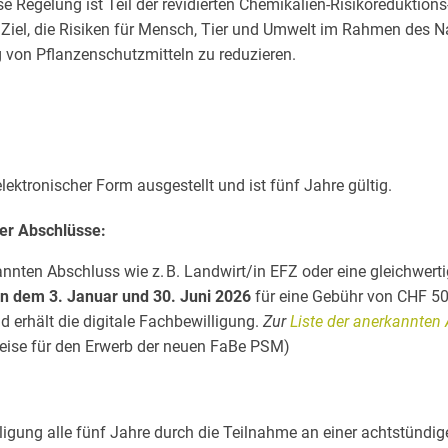
se Regelung ist Teil der revidierten Chemikalien-Risikoreduktion
Ziel, die Risiken für Mensch, Tier und Umwelt im Rahmen des N
von Pflanzenschutzmitteln zu reduzieren.
lektronischer Form ausgestellt und ist fünf Jahre gültig.
er Abschlüsse:
annten Abschluss wie z. B. Landwirt/in EFZ oder eine gleichwer
en dem
3. Januar und 30. Juni 2026
für eine Gebühr von CHF 50.
d erhält die digitale Fachbewilligung.
Zur
Liste der anerkannten
weise für den Erwerb der neuen FaBe PSM)
igung alle fünf Jahre durch die Teilnahme an einer achtstündig