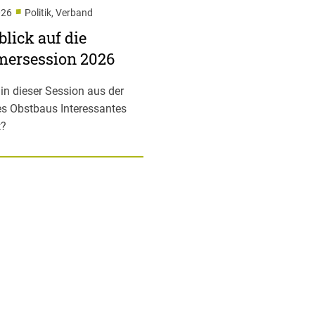
■
026
Politik, Verband
lick auf die
ersession 2026
 in dieser Session aus der
es Obstbaus Interessantes
t?