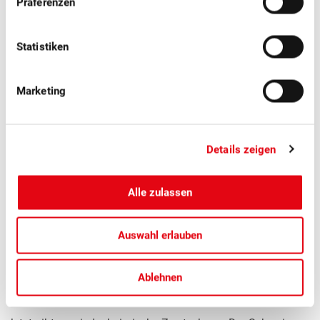
Präferenzen
Statistiken
Marketing
Details zeigen
Alle zulassen
Auswahl erlauben
■
20.07.2026
Medienmitteilungen, Tafelfrüchte
3600 Tonnen Schweizer Zwetschgen
Ablehnen
erwartet