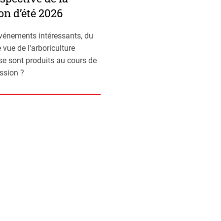
on d’été 2026
vénements intéressants, du
 vue de l'arboriculture
 se sont produits au cours de
ession ?