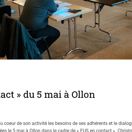
act » du 5 mai à Ollon
au coeur de son activité les besoins de ses adhérents et le dial
ées le 5 mai à Ollon dans le cadre de « FUS en contact ». Christ