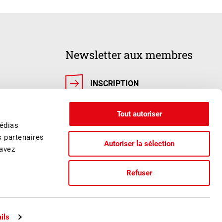
Newsletter aux membres
INSCRIPTION
Tout autoriser
médias
s partenaires
Autoriser la sélection
 avez
Refuser
ails