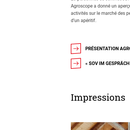
Agroscope a donné un aperçu d
activités sur le marché des p
d’un apéritif.
PRÉSENTATION AG
« SOV IM GESPRÄCH 
Impressions