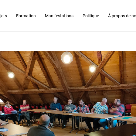
jets
Formation
Manifestations
Politique
À propos de n