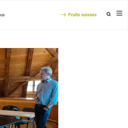
Fruits suisses
ous