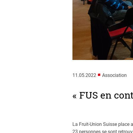
■
11.05.2022
Association
« FUS en cont
La Fruit-Union Suisse place 
23 personnes se sont retrouv