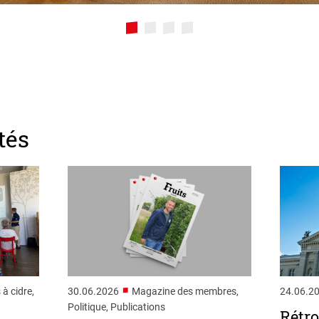
tés
■
 à cidre,
30.06.2026
Magazine des membres,
24.06.2
Politique, Publications
Rétro