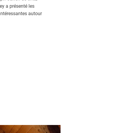
ey a présenté les
 intéressantes autour