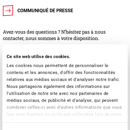
COMMUNIQUÉ DE PRESSE
Avez-vous des questions ? N’hésitez pas à nous
contacter, nous sommes à votre disposition.
Ce site web utilise des cookies.
Les cookies nous permettent de personnaliser le
contenu et les annonces, d'offrir des fonctionnalités
relatives aux médias sociaux et d'analyser notre trafic.
Nous partageons également des informations sur
l'utilisation de notre site avec nos partenaires de
médias sociaux, de publicité et d'analyse, qui peuvent
Jimmy Mariéthoz
combiner celles-ci avec d'autres informations que vous
Directeur
leur avez fournies ou qu'ils ont collectées lors de votre
utilisation de leurs services.