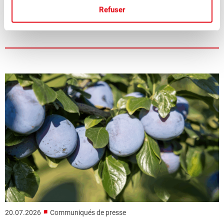
Refuser
La saison des pruneaux suisses juteux et aromatiques bat
son plein.
■
20.07.2026
Communiqués de presse