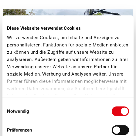
Diese Webseite verwendet Cookies
Wir verwenden Cookies, um Inhalte und Anzeigen zu
personalisieren, Funktionen für soziale Medien anbieten
zu können und die Zugriffe auf unsere Website zu
analysieren. Außerdem geben wir Informationen zu Ihrer
Verwendung unserer Website an unsere Partner für
soziale Medien, Werbung und Analysen weiter. Unsere
Partner führen diese Informationen möglicherweise mit
weiteren Daten zusammen, die Sie ihnen bereitgestellt
haben oder die sie im Rahmen Ihrer Nutzung der Dienste
gesammelt haben.
Einwilligungsauswahl
Notwendig
Weitere News
Präferenzen