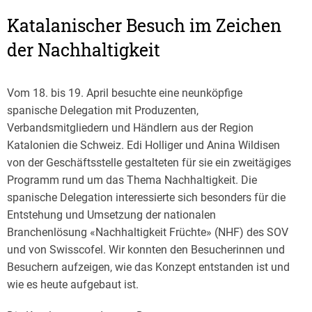
Katalanischer Besuch im Zeichen
der Nachhaltigkeit
Vom 18. bis 19. April besuchte eine neunköpfige
spanische Delegation mit Produzenten,
Verbandsmitgliedern und Händlern aus der Region
Katalonien die Schweiz. Edi Holliger und Anina Wildisen
von der Geschäftsstelle gestalteten für sie ein zweitägiges
Programm rund um das Thema Nachhaltigkeit. Die
spanische Delegation interessierte sich besonders für die
Entstehung und Umsetzung der nationalen
Branchenlösung «Nachhaltigkeit Früchte» (NHF) des SOV
und von Swisscofel. Wir konnten den Besucherinnen und
Besuchern aufzeigen, wie das Konzept entstanden ist und
wie es heute aufgebaut ist.