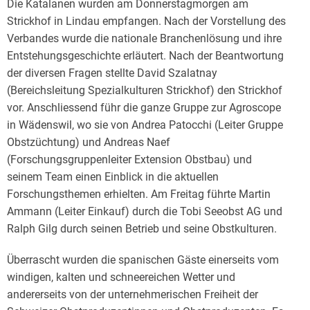
Die Katalanen wurden am Donnerstagmorgen am
Strickhof in Lindau empfangen. Nach der Vorstellung des
Verbandes wurde die nationale Branchenlösung und ihre
Entstehungsgeschichte erläutert. Nach der Beantwortung
der diversen Fragen stellte David Szalatnay
(Bereichsleitung Spezialkulturen Strickhof) den Strickhof
vor. Anschliessend führ die ganze Gruppe zur Agroscope
in Wädenswil, wo sie von Andrea Patocchi (Leiter Gruppe
Obstzüchtung) und Andreas Naef
(Forschungsgruppenleiter Extension Obstbau) und
seinem Team einen Einblick in die aktuellen
Forschungsthemen erhielten. Am Freitag führte Martin
Ammann (Leiter Einkauf) durch die Tobi Seeobst AG und
Ralph Gilg durch seinen Betrieb und seine Obstkulturen.
Überrascht wurden die spanischen Gäste einerseits vom
windigen, kalten und schneereichen Wetter und
andererseits von der unternehmerischen Freiheit der