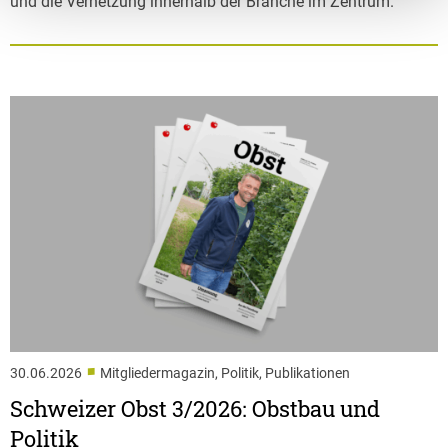
und die Vernetzung innerhalb der Branche im Zentrum.
■
30.06.2026
Mitgliedermagazin, Politik, Publikationen
Schweizer Obst 3/2026: Obstbau und
Politik