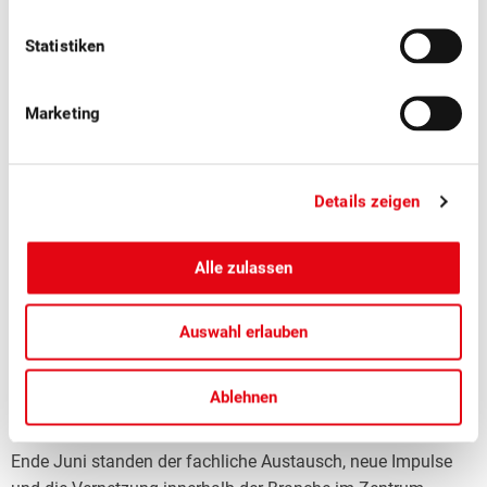
Statistiken
Marketing
Details zeigen
Alle zulassen
■
08.07.2026
Mostobst, Verarbeitung, Verband
Auswahl erlauben
Erfolgreicher Netzwerkanlass Schweizer
Mostereien
Ablehnen
Am SOV-Netzwerkanlass der Schweizer Mostereien in Sursee
Ende Juni standen der fachliche Austausch, neue Impulse