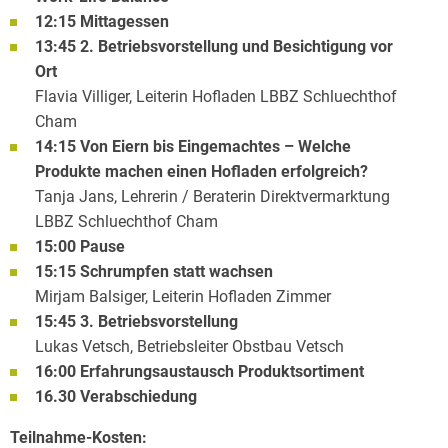
12:15 Mittagessen
13:45 2. Betriebsvorstellung und Besichtigung vor
Ort
Flavia Villiger, Leiterin Hofladen LBBZ Schluechthof
Cham
14:15 Von Eiern bis Eingemachtes – Welche
Produkte machen einen Hofladen erfolgreich?
Tanja Jans, Lehrerin / Beraterin Direktvermarktung
LBBZ Schluechthof Cham
15:00 Pause
15:15 Schrumpfen statt wachsen
Mirjam Balsiger, Leiterin Hofladen Zimmer
15:45 3. Betriebsvorstellung
Lukas Vetsch, Betriebsleiter Obstbau Vetsch
16:00 Erfahrungsaustausch Produktsortiment
16.30 Verabschiedung
Teilnahme-Kosten: