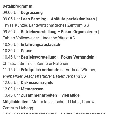
Detailprogramm:
09.00 Uhr
Begrüssung
09.05 Uhr
Lean Farming – Abläufe perfektionieren
|
Thyas Künzle, Landwirtschaftliches Zentrum SG
09.50 Uhr
Betriebsvorstellung – Fokus Organisieren
|
Fabian Vollenweider, Lindenhofdirekt AG
10.20 Uhr
Erfahrungsaustausch
10.30 Uhr
Pause
10.45 Uhr
Betriebsvorstellung – Fokus Verhandeln
|
Christian Simmen, Sennerei Nufenen
11.15 Uhr
Erfolgreich verhandeln
| Andreas Widmer,
ehemaliger Geschäftsführer Bauernverband SG
12.00 Uhr
Diskussionsrunde
12.00 Uhr
Mittagessen
13.45 Uhr
Zusammenarbeiten – vielfältige
Möglichkeiten
| Manuela Isenschmid-Huber, Landw.
Zentrum Liebegg