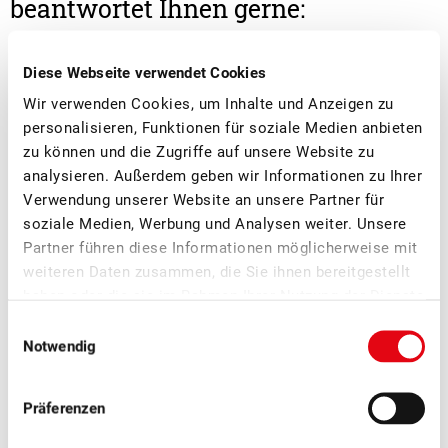
beantwortet Ihnen gerne:
Diese Webseite verwendet Cookies
Wir verwenden Cookies, um Inhalte und Anzeigen zu
personalisieren, Funktionen für soziale Medien anbieten
zu können und die Zugriffe auf unsere Website zu
analysieren. Außerdem geben wir Informationen zu Ihrer
Verwendung unserer Website an unsere Partner für
soziale Medien, Werbung und Analysen weiter. Unsere
Lara Basile
Partner führen diese Informationen möglicherweise mit
Abteilungsleiterin Mostereien
weiteren Daten zusammen, die Sie ihnen bereitgestellt
haben oder die sie im Rahmen Ihrer Nutzung der Dienste
gesammelt haben.
Einwilligungsauswahl
Notwendig
Weitere News
Präferenzen