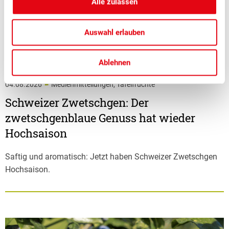
Alle zulassen
Auswahl erlauben
Ablehnen
■
04.08.2026
Medienmitteilungen, Tafelfrüchte
Schweizer Zwetschgen: Der
zwetschgenblaue Genuss hat wieder
Hochsaison
Saftig und aromatisch: Jetzt haben Schweizer Zwetschgen
Hochsaison.