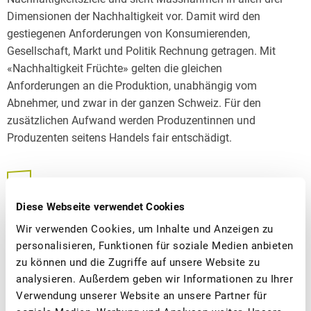
Dimensionen der Nachhaltigkeit vor. Damit wird den
gestiegenen Anforderungen von Konsumierenden,
Gesellschaft, Markt und Politik Rechnung getragen. Mit
«Nachhaltigkeit Früchte» gelten die gleichen
Anforderungen an die Produktion, unabhängig vom
Abnehmer, und zwar in der ganzen Schweiz. Für den
zusätzlichen Aufwand werden Produzentinnen und
Produzenten seitens Handels fair entschädigt.
MEDIENMITTEILUNG PDF
Diese Webseite verwendet Cookies
Wir verwenden Cookies, um Inhalte und Anzeigen zu
Haben Sie Fragen? Kontaktieren Sie uns – wir sind
personalisieren, Funktionen für soziale Medien anbieten
gerne für Sie da.
zu können und die Zugriffe auf unsere Website zu
analysieren. Außerdem geben wir Informationen zu Ihrer
Verwendung unserer Website an unsere Partner für