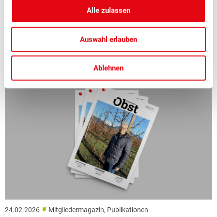
Alle zulassen
In der aktuellen Ausgabe des Schweizer Obst beschäftigen
wir uns vertieft mit dem Thema: «Digitale Innovationen».
Auswahl erlauben
Ablehnen
■
24.02.2026
Mitgliedermagazin, Publikationen