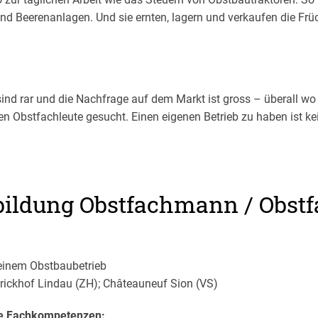
nd Beerenanlagen. Und sie ernten, lagern und verkaufen die Früch
ind rar und die Nachfrage auf dem Markt ist gross – überall wo 
en Obstfachleute gesucht. Einen eigenen Betrieb zu haben ist k
bildung Obstfachmann / Obstf
einem Obstbaubetrieb
rickhof Lindau (ZH); Châteauneuf Sion (VS)
lte Fachkompetenzen: