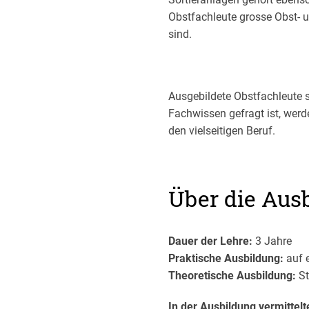
Obstfachleute grosse Obst- u
sind.
Ausgebildete Obstfachleute s
Fachwissen gefragt ist, werd
den vielseitigen Beruf.
Über die Aus
Dauer der Lehre:
3 Jahre
Praktische Ausbildung:
auf 
Theoretische Ausbildung:
St
In der Ausbildung vermitte