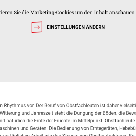
ptieren Sie die Marketing-Cookies um den Inhalt anschauen
EINSTELLUNGEN ÄNDERN
n Rhythmus vor. Der Beruf von Obstfachleuten ist daher vielseit
 Witterung und Jahreszeit steht die Düngung der Böden, die Be
natürlich die Ernte der Früchte im Mittelpunkt. Obstfachleute 
aschinen und Geräten: Die Bedienung von Erntegeräten, Hebeb
 zur täglichen Arbeit wie das Steuern von Obstbautraktoren. So