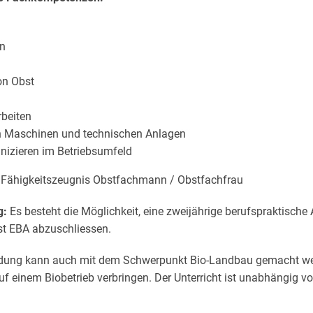
en
on Obst
rbeiten
n Maschinen und technischen Anlagen
izieren im Betriebsumfeld
Fähigkeitszeugnis Obstfachmann / Obstfachfrau
g:
Es besteht die Möglichkeit, eine zweijährige berufspraktische
st EBA abzuschliessen.
ldung kann auch mit dem Schwerpunkt Bio-Landbau gemacht w
auf einem Biobetrieb verbringen. Der Unterricht ist unabhängig