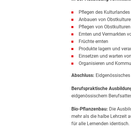
Pflegen des Kulturlandes
Anbauen von Obstkultur
Pflegen von Obstkulturen
Ernten und Vermarkten v
Früchte ernten
Produkte lagern und vera
Einsetzen und warten vo
Organisieren und Kommun
Abschluss:
Eidgenössisches 
Berufspraktische Ausbildun
eidgenössischem Berufsatte
Bio-Pflanzenbau:
Die Ausbi
mehr als die halbe Lehrzeit 
für alle Lernenden identisch.