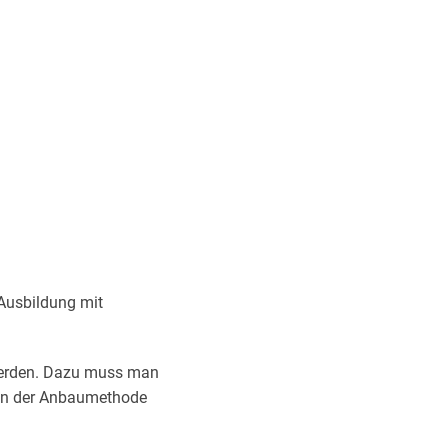
 Ausbildung mit
erden. Dazu muss man
 von der Anbaumethode