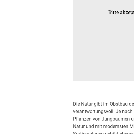
Bitte akze
Die Natur gibt im Obstbau de
verantwortungsvoll. Je nach
Pflanzen von Jungbäumen und 
Natur und mit modernsten M
Sortieranlagen gehört ebenso