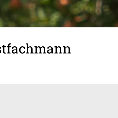
bstfachmann