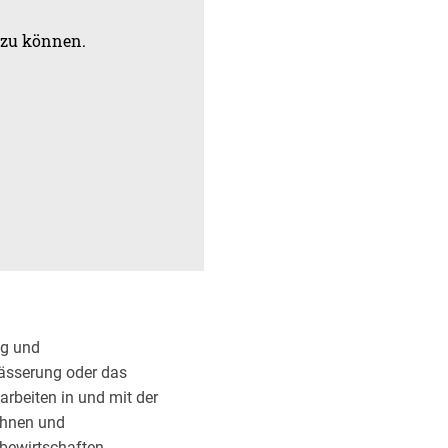
 zu können.
ig und
wässerung oder das
arbeiten in und mit der
ühnen und
 bewirtschaften