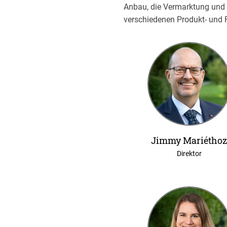
Anbau, die Vermarktung und d
verschiedenen Produkt- und 
Jimmy Mariétho
Direktor