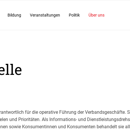
Bildung
Veranstaltungen
Politik
Über uns
elle
rantwortlich für die operative Führung der Verbandsgeschäfte. Si
len und Prioritäten. Als Informations- und Dienstleistungsdrehs
tionen sowie Konsumentinnen und Konsumenten behandelt sie al