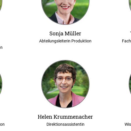
Sonja Müller
Abteilungsleiterin Produktion
Fach
on
Helen Krummenacher
ion
Direktionsassistentin
Wis