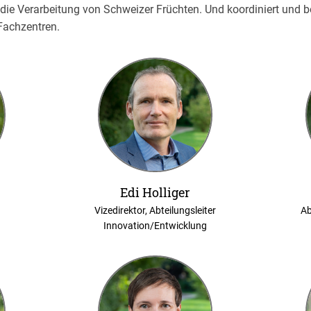
ie Verarbeitung von Schweizer Früchten. Und koordiniert und beg
Fachzentren.
z
Edi Holliger
Vizedirektor, Abteilungsleiter
Ab
Innovation/Entwicklung