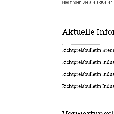
Hier finden Sie alle aktuell
Aktuelle Inf
Richtpreisbulletin Bren
Richtpreisbulletin Indu
Richtpreisbulletin Indu
Richtpreisbulletin Indu
Verwertungsb