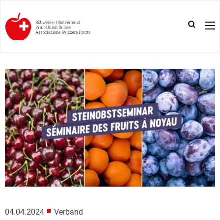
■
04.04.2024
Verband