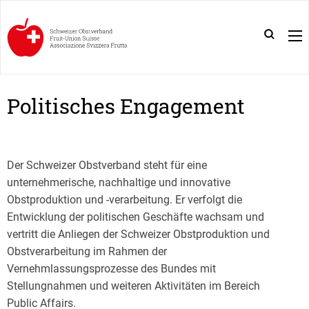
Politisches Engagement
Der Schweizer Obstverband steht für eine
unternehmerische, nachhaltige und innovative
Obstproduktion und -verarbeitung. Er verfolgt die
Entwicklung der politischen Geschäfte wachsam und
vertritt die Anliegen der Schweizer Obstproduktion und
Obstverarbeitung im Rahmen der
Vernehmlassungsprozesse des Bundes mit
Stellungnahmen und weiteren Aktivitäten im Bereich
Public Affairs.