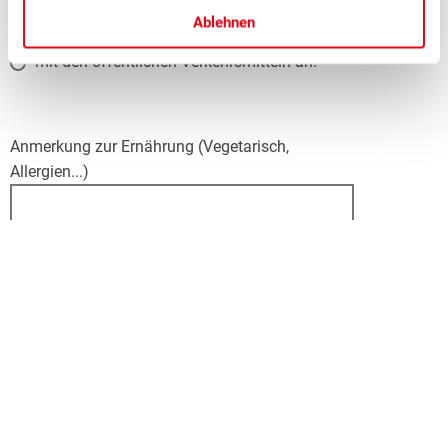
Ich reise
*
Ablehnen
mit dem Auto an.
mit den öffentlichen Verkehrsmitteln an.
Anmerkung zur Ernährung (Vegetarisch,
Allergien...)
Datenschutz
*