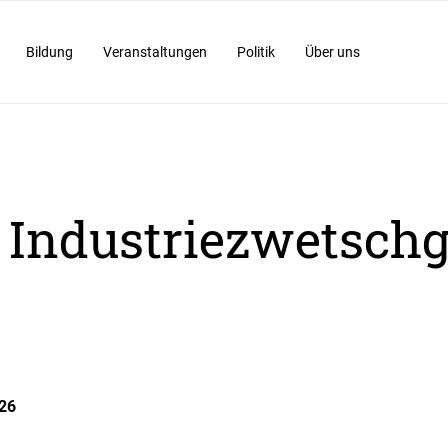
Bildung
Veranstaltungen
Politik
Über uns
n Industriezwetsch
26