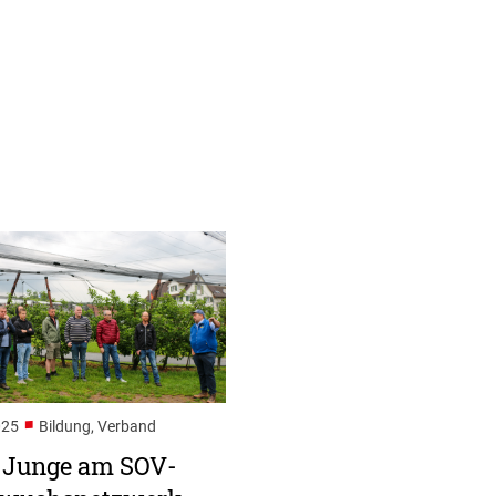
■
025
Bildung, Verband
e Junge am SOV-