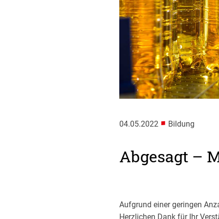
■
04.05.2022
Bildung
Abgesagt – M
Aufgrund einer geringen An
Herzlichen Dank für Ihr Verst