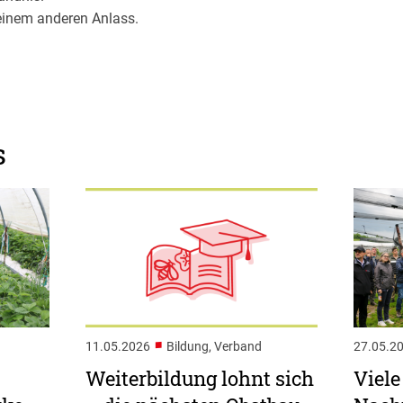
 einem anderen Anlass.
s
■
11.05.2026
Bildung, Verband
27.05.2
Weiterbildung lohnt sich
Viel