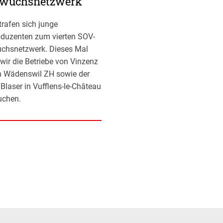
wuchsnetzwerk
trafen sich junge
duzenten zum vierten SOV-
chsnetzwerk. Dieses Mal
 wir die Betriebe von Vinzenz
in Wädenswil ZH sowie der
 Blaser in Vufflens-le-Château
uchen.