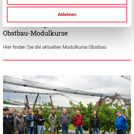
■
11.05.2026
Bildung, Verband
Ablehnen
Weiterbildung lohnt sich – die nächsten
Obstbau-Modulkurse
Hier finden Sie die aktuellen Modulkurse Obstbau