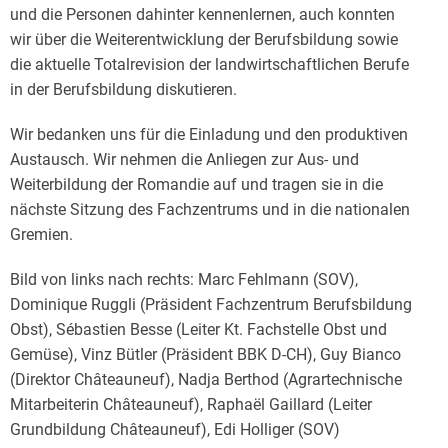
und die Personen dahinter kennenlernen, auch konnten
wir über die Weiterentwicklung der Berufsbildung sowie
die aktuelle Totalrevision der landwirtschaftlichen Berufe
in der Berufsbildung diskutieren.
Wir bedanken uns für die Einladung und den produktiven
Austausch. Wir nehmen die Anliegen zur Aus- und
Weiterbildung der Romandie auf und tragen sie in die
nächste Sitzung des Fachzentrums und in die nationalen
Gremien.
Bild von links nach rechts: Marc Fehlmann (SOV),
Dominique Ruggli (Präsident Fachzentrum Berufsbildung
Obst), Sébastien Besse (Leiter Kt. Fachstelle Obst und
Gemüse), Vinz Bütler (Präsident BBK D-CH), Guy Bianco
(Direktor Châteauneuf), Nadja Berthod (Agrartechnische
Mitarbeiterin Châteauneuf), Raphaël Gaillard (Leiter
Grundbildung Châteauneuf), Edi Holliger (SOV)