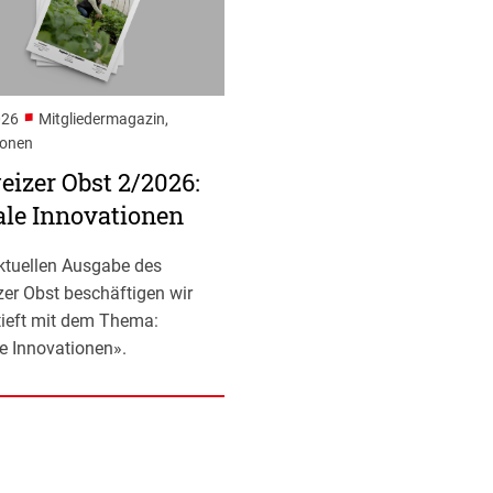
■
026
Mitgliedermagazin,
ionen
izer Obst 2/2026:
ale Innovationen
aktuellen Ausgabe des
er Obst beschäftigen wir
tieft mit dem Thema:
le Innovationen».