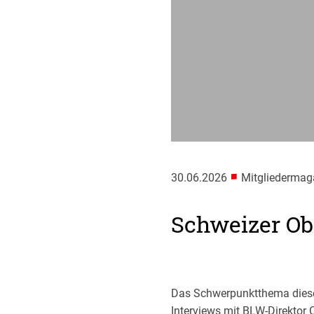
■
30.06.2026
Mitgliedermaga
Schweizer Obs
Das Schwerpunktthema diese
Interviews mit BLW-Direktor 