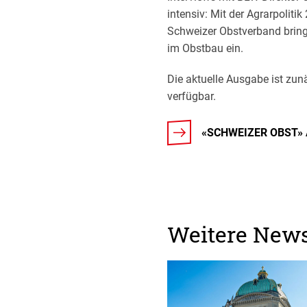
intensiv: Mit der Agrarpoliti
Schweizer Obstverband bringt
im Obstbau ein.
Die aktuelle Ausgabe ist zun
verfügbar.
«SCHWEIZER OBST»
Weitere New