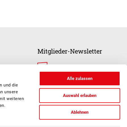
Mitglieder-Newsletter
ANMELDUNG
Alle zulassen
n und die
an unsere
Auswahl erlauben
mit weiteren
en.
Ablehnen