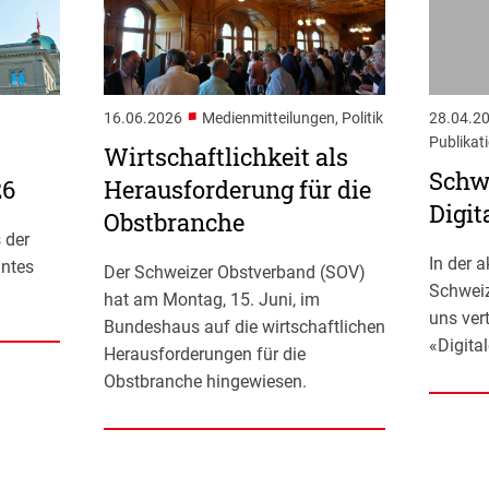
■
16.06.2026
Medienmitteilungen, Politik
28.04.2
Publikat
Wirtschaftlichkeit als
Schwe
26
Herausforderung für die
Digit
Obstbranche
 der
In der 
antes
Der Schweizer Obstverband (SOV)
Schweiz
hat am Montag, 15. Juni, im
uns ver
Bundeshaus auf die wirtschaftlichen
«Digita
Herausforderungen für die
Obstbranche hingewiesen.