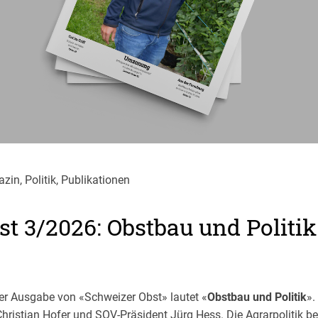
zin, Politik, Publikationen
t 3/2026: Obstbau und Politik
r Ausgabe von «Schweizer Obst» lautet «
Obstbau und Politik
».
Christian Hofer und SOV-Präsident Jürg Hess. Die Agrarpolitik be