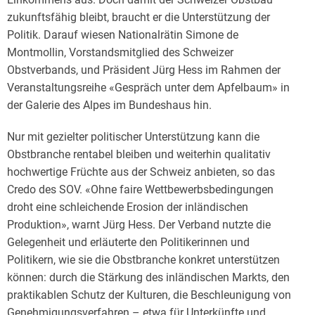
zukunftsfähig bleibt, braucht er die Unterstützung der
Politik. Darauf wiesen Nationalrätin Simone de
Montmollin, Vorstandsmitglied des Schweizer
Obstverbands, und Präsident Jürg Hess im Rahmen der
Veranstaltungsreihe «Gespräch unter dem Apfelbaum» in
der Galerie des Alpes im Bundeshaus hin.
Nur mit gezielter politischer Unterstützung kann die
Obstbranche rentabel bleiben und weiterhin qualitativ
hochwertige Früchte aus der Schweiz anbieten, so das
Credo des SOV. «Ohne faire Wettbewerbsbedingungen
droht eine schleichende Erosion der inländischen
Produktion», warnt Jürg Hess. Der Verband nutzte die
Gelegenheit und erläuterte den Politikerinnen und
Politikern, wie sie die Obstbranche konkret unterstützen
können: durch die Stärkung des inländischen Markts, den
praktikablen Schutz der Kulturen, die Beschleunigung von
Genehmigungsverfahren – etwa für Unterkünfte und