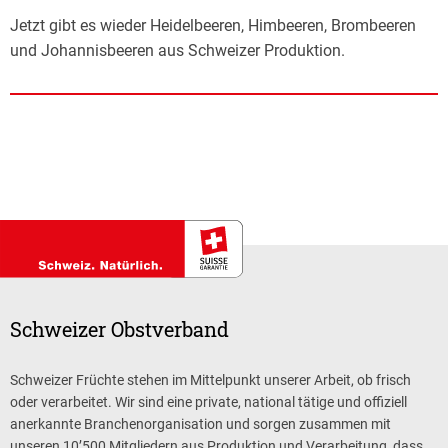
Jetzt gibt es wieder Heidelbeeren, Himbeeren, Brombeeren
und Johannisbeeren aus Schweizer Produktion.
Schweizer Obstverband
Schweizer Früchte stehen im Mittelpunkt unserer Arbeit, ob frisch
oder verarbeitet. Wir sind eine private, national tätige und offiziell
anerkannte Branchenorganisation und sorgen zusammen mit
unseren 10’500 Mitgliedern aus Produktion und Verarbeitung, dass