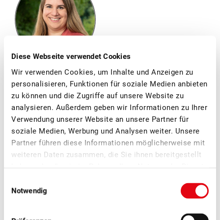
Diese Webseite verwendet Cookies
Wir verwenden Cookies, um Inhalte und Anzeigen zu
Chantale Meyer
personalisieren, Funktionen für soziale Medien anbieten
Abteilungsleiterin
zu können und die Zugriffe auf unsere Website zu
Marketing/Kommunikation
analysieren. Außerdem geben wir Informationen zu Ihrer
Verwendung unserer Website an unsere Partner für
soziale Medien, Werbung und Analysen weiter. Unsere
Partner führen diese Informationen möglicherweise mit
Weitere News
weiteren Daten zusammen, die Sie ihnen bereitgestellt
haben oder die sie im Rahmen Ihrer Nutzung der Dienste
gesammelt haben.
Einwilligungsauswahl
Notwendig