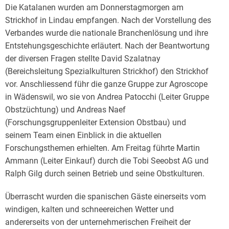
Die Katalanen wurden am Donnerstagmorgen am
Strickhof in Lindau empfangen. Nach der Vorstellung des
Verbandes wurde die nationale Branchenlösung und ihre
Entstehungsgeschichte erläutert. Nach der Beantwortung
der diversen Fragen stellte David Szalatnay
(Bereichsleitung Spezialkulturen Strickhof) den Strickhof
vor. Anschliessend führ die ganze Gruppe zur Agroscope
in Wädenswil, wo sie von Andrea Patocchi (Leiter Gruppe
Obstzüchtung) und Andreas Naef
(Forschungsgruppenleiter Extension Obstbau) und
seinem Team einen Einblick in die aktuellen
Forschungsthemen erhielten. Am Freitag führte Martin
Ammann (Leiter Einkauf) durch die Tobi Seeobst AG und
Ralph Gilg durch seinen Betrieb und seine Obstkulturen.
Überrascht wurden die spanischen Gäste einerseits vom
windigen, kalten und schneereichen Wetter und
andererseits von der unternehmerischen Freiheit der