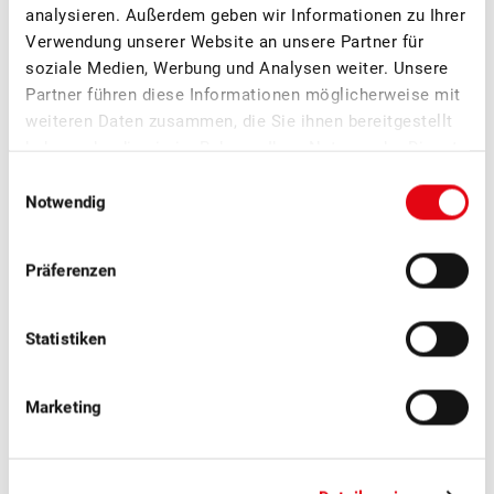
analysieren. Außerdem geben wir Informationen zu Ihrer
Verwendung unserer Website an unsere Partner für
soziale Medien, Werbung und Analysen weiter. Unsere
Partner führen diese Informationen möglicherweise mit
weiteren Daten zusammen, die Sie ihnen bereitgestellt
haben oder die sie im Rahmen Ihrer Nutzung der Dienste
gesammelt haben.
Einwilligungsauswahl
Notwendig
Weitere News
Präferenzen
Statistiken
Marketing