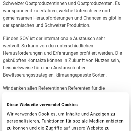
Schweizer Obstproduzentinnen und Obstproduzenten. Es
war spannend zu erfahren, welche Unterschiede und
gemeinsamen Herausforderungen und Chancen es gibt in
der spanischen und Schweizer Produktion.
Für den SOV ist der internationale Austausch sehr
wertvoll. So kann von den unterschiedlichen
Herausforderungen und Erfahrungen profitiert werden. Die
geknüpften Kontakte können in Zukunft von Nutzen sein,
beispielsweise für einen Austausch über
Bewässerungsstrategien, klimaangepasste Sorten.
Wir danken allen Referentinnen Referenten für die
Zusammenarbeit und die Möglichkeit, den Spanierinnen
und Spaniern einen Einblick in die nachhaltige Schweizer
Diese Webseite verwendet Cookies
Obstproduktion zu geben.
Wir verwenden Cookies, um Inhalte und Anzeigen zu
personalisieren, Funktionen für soziale Medien anbieten
Impressionen
zu können und die Zugriffe auf unsere Website zu