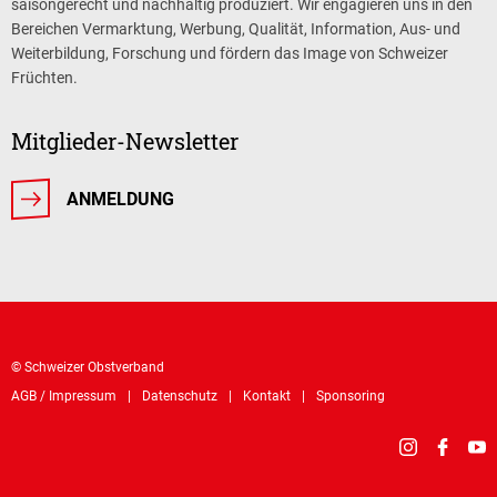
saisongerecht und nachhaltig produziert. Wir engagieren uns in den
Bereichen Vermarktung, Werbung, Qualität, Information, Aus- und
Weiterbildung, Forschung und fördern das Image von Schweizer
Früchten.
Mitglieder-Newsletter
ANMELDUNG
© Schweizer Obstverband
AGB / Impressum
Datenschutz
Kontakt
Sponsoring