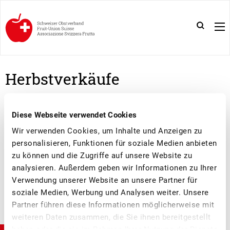
Herbstverkäufe
Tafelkernobst
Diese Webseite verwendet Cookies
Wir verwenden Cookies, um Inhalte und Anzeigen zu
HERBSTVERKÄUFE TAFELKERNOBST 2021
personalisieren, Funktionen für soziale Medien anbieten
zu können und die Zugriffe auf unsere Website zu
analysieren. Außerdem geben wir Informationen zu Ihrer
Verwendung unserer Website an unsere Partner für
soziale Medien, Werbung und Analysen weiter. Unsere
Partner führen diese Informationen möglicherweise mit
weiteren Daten zusammen, die Sie ihnen bereitgestellt
haben oder die sie im Rahmen Ihrer Nutzung der Dienste