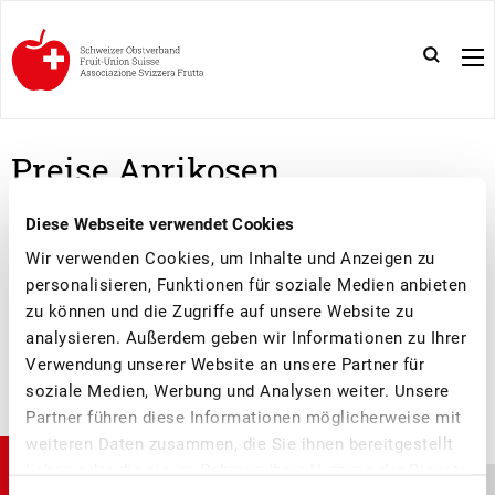
Preise Aprikosen
Diese Webseite verwendet Cookies
PREISBULLETIN APRIKOSEN 01 / 2021
Wir verwenden Cookies, um Inhalte und Anzeigen zu
personalisieren, Funktionen für soziale Medien anbieten
zu können und die Zugriffe auf unsere Website zu
analysieren. Außerdem geben wir Informationen zu Ihrer
Verwendung unserer Website an unsere Partner für
soziale Medien, Werbung und Analysen weiter. Unsere
Partner führen diese Informationen möglicherweise mit
weiteren Daten zusammen, die Sie ihnen bereitgestellt
haben oder die sie im Rahmen Ihrer Nutzung der Dienste