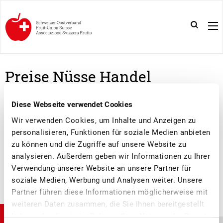
Preise Nüsse Handel
Diese Webseite verwendet Cookies
INFORMATIONSBULLETIN NÜSSE HANDEL
Wir verwenden Cookies, um Inhalte und Anzeigen zu
2021/2022 NR. 01
personalisieren, Funktionen für soziale Medien anbieten
zu können und die Zugriffe auf unsere Website zu
analysieren. Außerdem geben wir Informationen zu Ihrer
Verwendung unserer Website an unsere Partner für
soziale Medien, Werbung und Analysen weiter. Unsere
Partner führen diese Informationen möglicherweise mit
weiteren Daten zusammen, die Sie ihnen bereitgestellt
haben oder die sie im Rahmen Ihrer Nutzung der Dienste