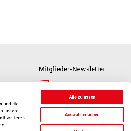
Mitglieder-Newsletter
ANMELDUNG
Alle zulassen
n und die
an unsere
Auswahl erlauben
mit weiteren
en.