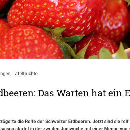
ngen, Tafelfrüchte
dbeeren: Das Warten hat ein 
rzögerte die Reife der Schweizer Erdbeeren. Jetzt sind sie rei
ptsaison startet in der zweiten Juniwoche mit einer Menge vo