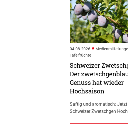
■
04.08.2026
Medienmitteilunge
Tafelfrüchte
Schweizer Zwetsch
Der zwetschgenbla
Genuss hat wieder
Hochsaison
Saftig und aromatisch: Jetz
Schweizer Zwetschgen Hoch