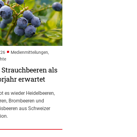
■
026
Medienmitteilungen,
chte
 Strauchbeeren als
rjahr erwartet
ibt es wieder Heidelbeeren,
ren, Brombeeren und
isbeeren aus Schweizer
ion.