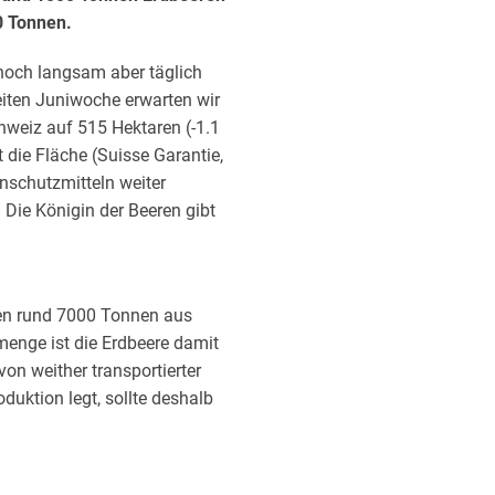
0 Tonnen.
 noch langsam aber täglich
iten Juniwoche erwarten wir
weiz auf 515 Hektaren (-1.1
 die Fläche (Suisse Garantie,
enschutzmitteln weiter
. Die Königin der Beeren gibt
en rund 7000 Tonnen aus
enge ist die Erdbeere damit
on weither transportierter
uktion legt, sollte deshalb