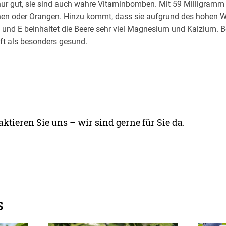
ur gut, sie sind auch wahre Vitaminbomben. Mit 59 Milligram
onen oder Orangen. Hinzu kommt, dass sie aufgrund des hohen 
 und E beinhaltet die Beere sehr viel Magnesium und Kalzium. Be
t als besonders gesund.
ktieren Sie uns – wir sind gerne für Sie da.
s