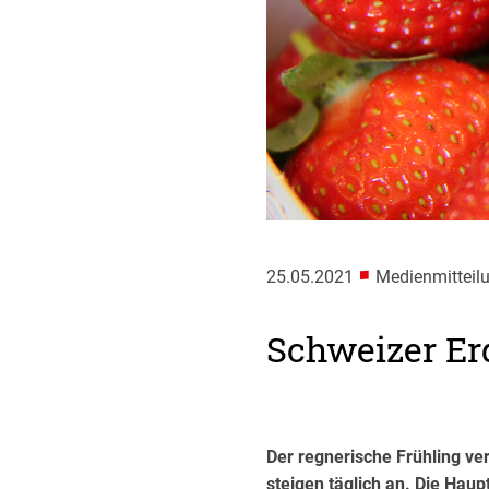
■
25.05.2021
Medienmitteilu
Schweizer Er
Der regnerische Frühling ve
steigen täglich an. Die Hau