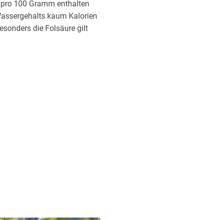
m pro 100 Gramm enthalten
Wassergehalts kaum Kalorien
sonders die Folsäure gilt