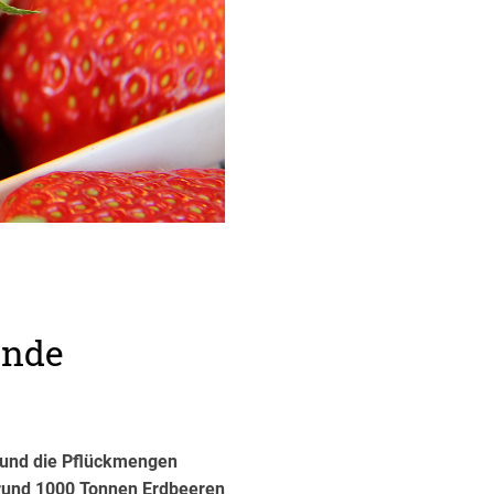
Ende
f und die Pflückmengen
n rund 1000 Tonnen Erdbeeren