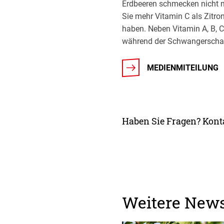
Erdbeeren schmecken nicht n
Sie mehr Vitamin C als Zitr
haben. Neben Vitamin A, B, C
während der Schwangerschaf
MEDIENMITEILUNG
Haben Sie Fragen? Konta
Weitere New