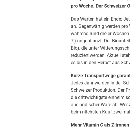
pro Woche. Der Schweizer O
Das Warten hat ein Ende: Jet
an. Gegenwärtig werden pro 
während rund dreier Wochen 
%) angepflanzt. Der Bioantei
Bio), die unter Witterungssc
reduziert werden. Aktuell ste
es bis in den Herbst aus Sch
Kurze Transportwege garant
Jedes Jahr werden in der S
Schweizer Produktion. Der P
die drittwichtigste einheimis
ausländischer Ware ab. Wer 
beim nächsten Kauf zweimal 
Mehr Vitamin C als Zitronen