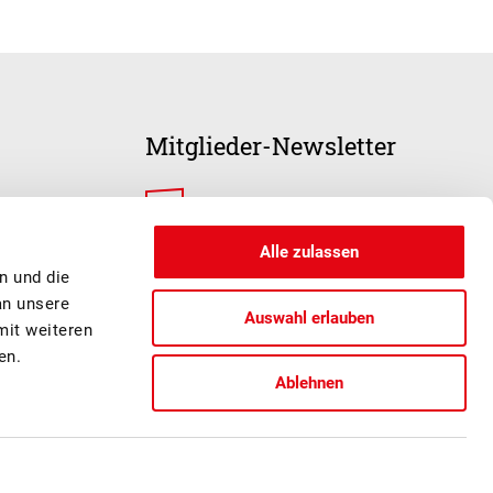
Mitglieder-Newsletter
ANMELDUNG
Alle zulassen
n und die
an unsere
Auswahl erlauben
mit weiteren
en.
Ablehnen