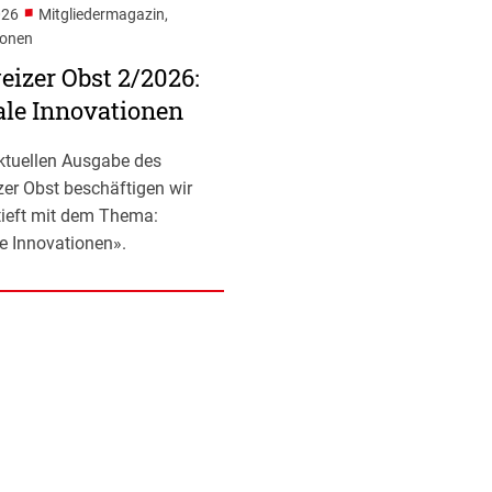
■
026
Mitgliedermagazin,
ionen
izer Obst 2/2026:
ale Innovationen
aktuellen Ausgabe des
er Obst beschäftigen wir
tieft mit dem Thema:
le Innovationen».