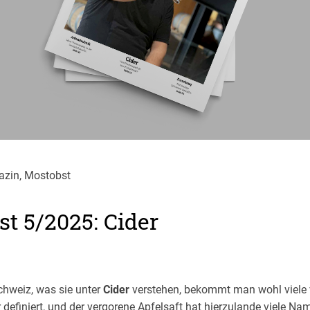
azin, Mostobst
t 5/2025: Cider
chweiz, was sie unter
Cider
verstehen, bekommt man wohl viele 
ar definiert, und der vergorene Apfelsaft hat hierzulande viele 