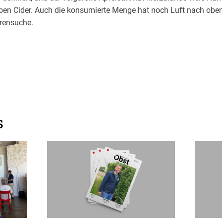
eben Cider. Auch die konsumierte Menge hat noch Luft nach oben
rensuche.
s