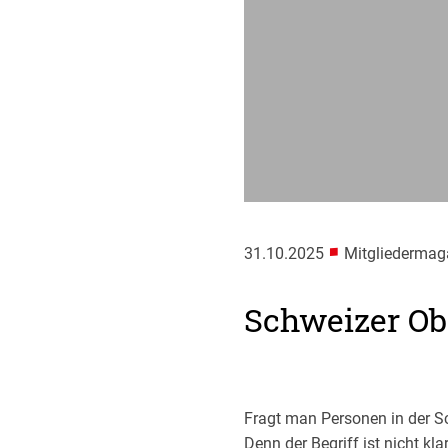
■
31.10.2025
Mitgliedermag
Schweizer Obs
Fragt man Personen in der S
Denn der Begriff ist nicht kl