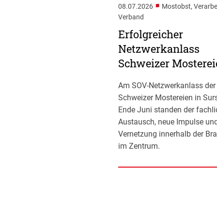
■
08.07.2026
Mostobst, Verarbe
Verband
Erfolgreicher
Netzwerkanlass
Schweizer Mosterei
Am SOV-Netzwerkanlass der
Schweizer Mostereien in Sur
Ende Juni standen der fachl
Austausch, neue Impulse und
Vernetzung innerhalb der Br
im Zentrum.