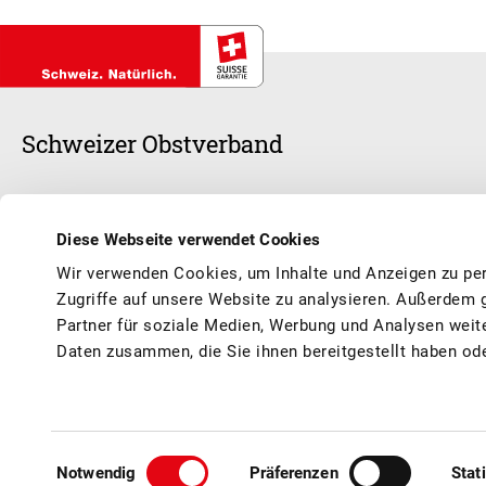
Schweizer Obstverband
Schweizer Früchte stehen im Mittelpunkt unserer Arbeit, ob frisch oder v
anerkannte Branchenorganisation und sorgen zusammen mit unseren 1
Diese Webseite verwendet Cookies
Schweizer Früchte und Obstprodukte geniessen können, saisongerecht
Wir verwenden Cookies, um Inhalte und Anzeigen zu per
Vermarktung, Werbung, Qualität, Information, Aus- und Weiterbildun
Zugriffe auf unsere Website zu analysieren. Außerdem 
Partner für soziale Medien, Werbung und Analysen weit
Daten zusammen, die Sie ihnen bereitgestellt haben od
© Schweizer Obstverband
AGB / Impressum
Datenschutz
Kontakt
Sponsoring
Einwilligungsauswahl
Notwendig
Präferenzen
Stat