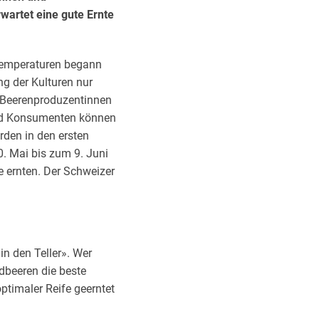
artet eine gute Ernte
temperaturen begann
ng der Kulturen nur
Beerenproduzentinnen
und Konsumenten können
den in den ersten
. Mai bis zum 9. Juni
 ernten. Der Schweizer
n den Teller». Wer
dbeeren die beste
timaler Reife geerntet