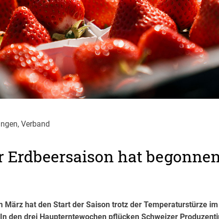
ungen, Verband
r Erdbeersaison hat begonne
m März hat den Start der Saison trotz der Temperaturstürze im
In den drei Haupterntewochen pflücken Schweizer Produzent