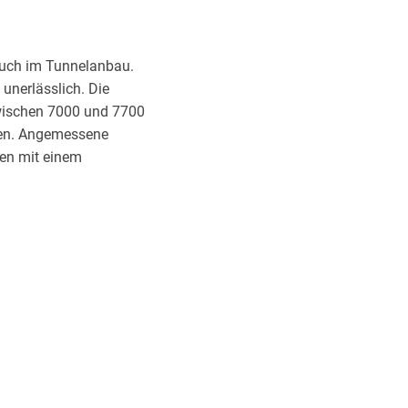
auch im Tunnelanbau.
 unerlässlich. Die
zwischen 7000 und 7700
den. Angemessene
en mit einem