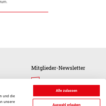
trum.
Mitglieder-Newsletter
ANMELDUNG
Alle zulassen
n und die
an unsere
Auswahl erlauben