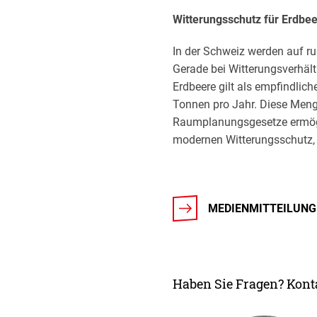
Witterungsschutz für Erdbeer
In der Schweiz werden auf r
Gerade bei Witterungsverhältn
Erdbeere gilt als empfindli
Tonnen pro Jahr. Diese Meng
Raumplanungsgesetze ermög
modernen Witterungsschutz, 
MEDIENMITTEILUNG
Haben Sie Fragen? Konta