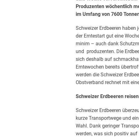
Produzenten wöchentlich me
im Umfang von 7600 Tonnen
Schweizer Erdbeeren haben 
der Erntestart gut eine Woche
minim – auch dank Schutzm
und produzenten. Die Erdbe
sich deshalb auf schmackhaf
Erntewochen bereits übertro
werden die Schweizer Erdbee
Obstverband rechnet mit ein
Schweizer Erdbeeren reisen 
Schweizer Erdbeeren überzeug
kurze Transportwege und eine
Wahl. Dank geringer Transpo
werden, was sich positiv auf