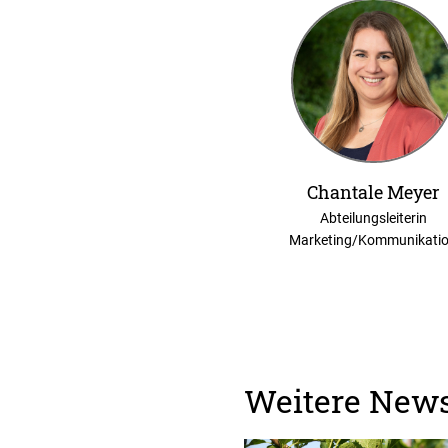
Chantale Meyer
Abteilungsleiterin
Marketing/Kommunikati
Weitere New