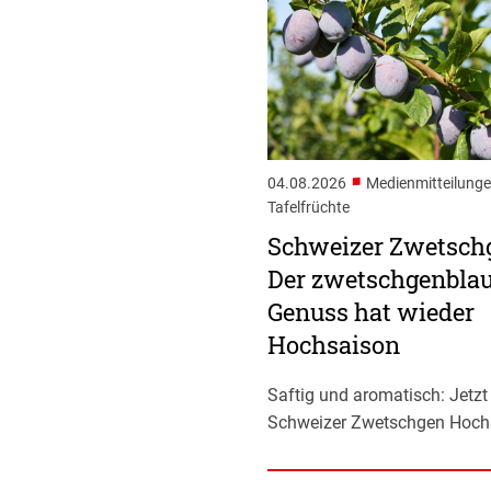
■
04.08.2026
Medienmitteilunge
Tafelfrüchte
Schweizer Zwetsch
Der zwetschgenbla
Genuss hat wieder
Hochsaison
Saftig und aromatisch: Jetz
Schweizer Zwetschgen Hoch