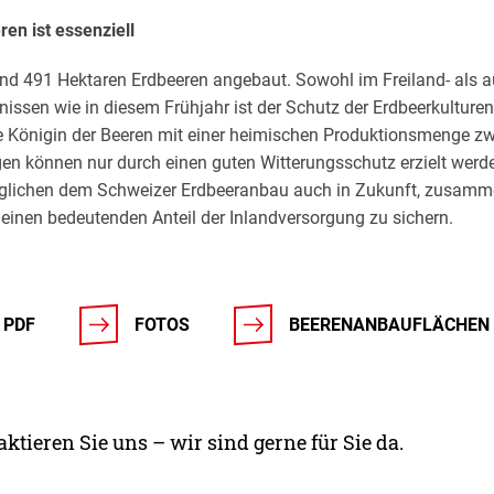
en ist essenziell
und 491 Hektaren Erdbeeren angebaut. Sowohl im Freiland- als 
issen wie in diesem Frühjahr ist der Schutz der Erdbeerkulturen
che Königin der Beeren mit einer heimischen Produktionsmenge 
en können nur durch einen guten Witterungsschutz erzielt wer
lichen dem Schweizer Erdbeeranbau auch in Zukunft, zusamm
einen bedeutenden Anteil der Inlandversorgung zu sichern.
 PDF
FOTOS
BEERENANBAUFLÄCHEN
ktieren Sie uns – wir sind gerne für Sie da.