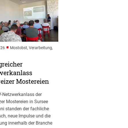
■
026
Mostobst, Verarbeitung,
greicher
werkanlass
eizer Mostereien
-Netzwerkanlass der
er Mostereien in Sursee
ni standen der fachliche
ch, neue Impulse und die
ung innerhalb der Branche