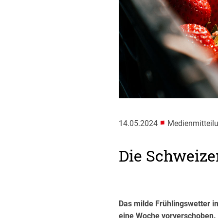
■
14.05.2024
Medienmitteil
Die Schweize
Das milde Frühlingswetter i
eine Woche vorverschoben. 