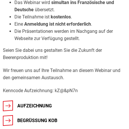
Das Webinar wird
simultan ins Französische und
Deutsche
übersetzt.
Die Teilnahme ist
kostenlos
.
Eine
Anmeldung ist nicht erforderlich
.
Die Präsentationen werden im Nachgang auf der
Webseite zur Verfügung gestellt.
Seien Sie dabei uns gestalten Sie die Zukunft der
Beerenproduktion mit!
Wir freuen uns auf Ihre Teilnahme an diesem Webinar und
den gemeinsamen Austausch.
Kenncode Aufzeichnung: kZ@&pN7n
AUFZEICHNUNG
BEGRÜSSUNG KOB