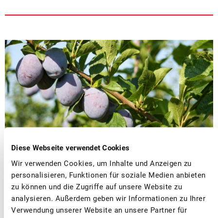
Diese Webseite verwendet Cookies
Wir verwenden Cookies, um Inhalte und Anzeigen zu
■
personalisieren, Funktionen für soziale Medien anbieten
08.08.2023
Medienmitteilungen, Tafelfrüchte
zu können und die Zugriffe auf unsere Website zu
3000 Tonnen Schweizer Zwetschgen
analysieren. Außerdem geben wir Informationen zu Ihrer
erwartet
Verwendung unserer Website an unsere Partner für