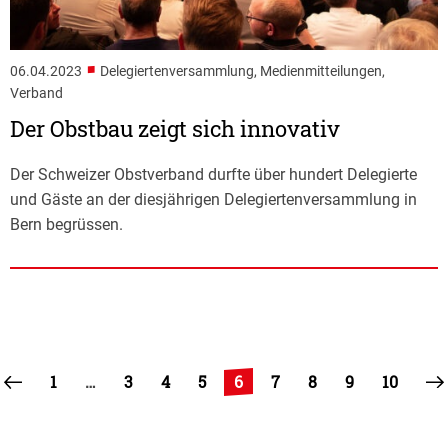
■
06.04.2023
Delegiertenversammlung, Medienmitteilungen,
Verband
Der Obstbau zeigt sich innovativ
Der Schweizer Obstverband durfte über hundert Delegierte
und Gäste an der diesjährigen Delegiertenversammlung in
Bern begrüssen.
1
…
3
4
5
6
7
8
9
10