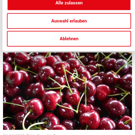
Alle zulassen
Der Schweizer Obstverband (SOV) erwartet 2165 Tonnen
Himbeeren, 548 Tonnen Brombeeren, 737 Tonnen
Auswahl erlauben
Heidelbeeren und 338 Tonnen Johannisbeeren.
Ablehnen